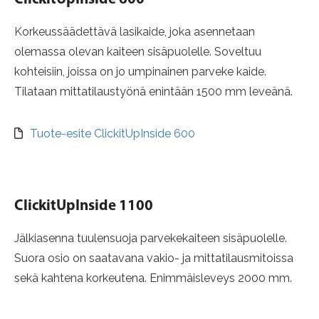
Korkeussäädettävä lasikaide, joka asennetaan
olemassa olevan kaiteen sisäpuolelle. Soveltuu
kohteisiin, joissa on jo umpinainen parveke kaide.
Tilataan mittatilaustyönä enintään 1500 mm leveänä.
Tuote-esite ClickitUpInside 600
ClickitUpInside 1100
Jälkiasenna tuulensuoja parvekekaiteen sisäpuolelle.
Suora osio on saatavana vakio- ja mittatilausmitoissa
sekä kahtena korkeutena. Enimmäisleveys 2000 mm.