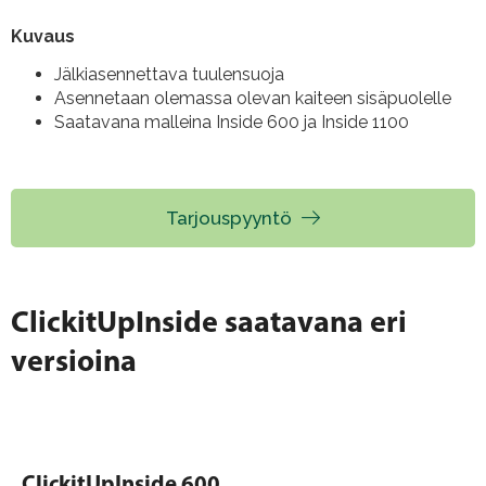
Kuvaus
Jälkiasennettava tuulensuoja
Asennetaan olemassa olevan kaiteen sisäpuolelle
Saatavana malleina Inside 600 ja Inside 1100
Tarjouspyyntö
ClickitUpInside saatavana eri
versioina
ClickitUpInside 600