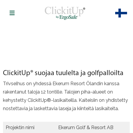
ClickitUp® suojaa tuulelta ja golfpalloilta
Trivselhus on yhdessä Ekerum Resort Ölandin kanssa
rakentanut taloja 12 tontille. Talojen piha-alueet on
kehystetty ClickitUp®-lasikaiteilla. Kaiteisiin on yhdistetty
nostettavia ja laskettavia laseja ja kiinteitä lasikaiteita.
Projektin nimi
Ekerum Golf & Resort AB