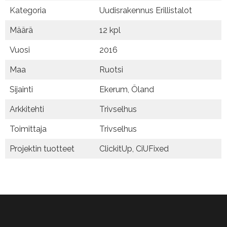
Kategoria
Uudisrakennus Erillistalot
Määrä
12 kpl
Vuosi
2016
Maa
Ruotsi
Sijainti
Ekerum, Öland
Arkkitehti
Trivselhus
Toimittaja
Trivselhus
Projektin tuotteet
ClickitUp, CiUFixed