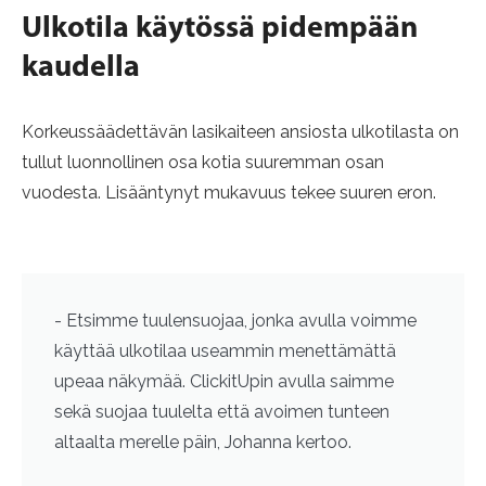
Ulkotila käytössä pidempään
kaudella
Korkeussäädettävän lasikaiteen ansiosta ulkotilasta on
tullut luonnollinen osa kotia suuremman osan
vuodesta. Lisääntynyt mukavuus tekee suuren eron.
- Etsimme tuulensuojaa, jonka avulla voimme
käyttää ulkotilaa useammin menettämättä
upeaa näkymää. ClickitUpin avulla saimme
sekä suojaa tuulelta että avoimen tunteen
altaalta merelle päin, Johanna kertoo.