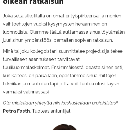
oikean ratkaisun
Jokaisella ulkotilalla on omat erityispiirteensä, ja monien
vaihtoehtojen vuoksi kysymysten herääminen on
luonnollista. Olemme täällä auttamassa sinua löytämään
juuri sinun ympäristöösi parhaiten sopivan ratkaisun.
Minä tai joku kollegoistani suunnittelee projektisi ja tekee
turvalliseen asennukseen tarvittavat
tuulikuormalaskelmat. Ensimmäisestä ideasta siihen asti,
kun kaiteesi on paikallaan, opastamme sinua mittojen,
tekniikan ja muotoilun läpi, jotta voit tuntea olosi täysin
varmaksi valinnassasi.
Ota mielellään yhteyttä niin keskustellaan projektistasi!
Petra Fasth
, Tuoteasiantuntijat