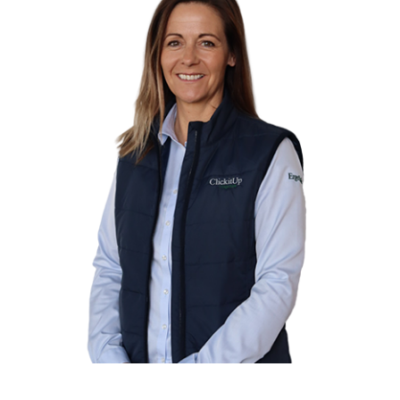
Omat yhteystietoni