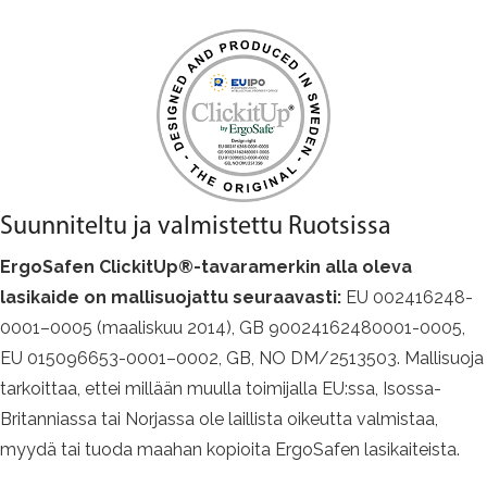
Suunniteltu ja valmistettu Ruotsissa
ErgoSafen ClickitUp®-tavaramerkin alla oleva
lasikaide on mallisuojattu seuraavasti:
EU 002416248-
0001–0005 (maaliskuu 2014), GB 90024162480001-0005,
EU 015096653-0001–0002, GB, NO DM/2513503. Mallisuoja
tarkoittaa, ettei millään muulla toimijalla EU:ssa, Isossa-
Britanniassa tai Norjassa ole laillista oikeutta valmistaa,
myydä tai tuoda maahan kopioita ErgoSafen lasikaiteista.