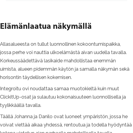
Elämänlaatua näkymällä
Allasalueesta on tullut luonnollinen kokoontumispaikka,
jossa perhe voi nauttia ulkoelämästä aivan uudella tavalla.
Korkeussäädettävä lasikaide mahdollistaa enemmän
uimista, alueen pidemmän käytön ja samalla näkymän sekä
horisontin täydellisen kokemisen.
Integroitu ovi noudattaa samaa muotokieltä kuin muut
ClickitUp-osat ja sulautuu kokonaisuuteen luonnollisella ja
tyylikkäällä tavalla.
Täällä Johanna ja Danilo ovat luoneet ympäristön, jossa he
voivat viettää aikaa yhdessä, rentoutua ja todella hyödyntää