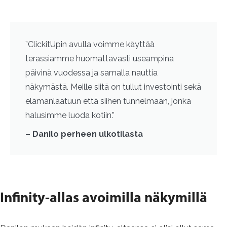
”ClickitUpin avulla voimme käyttää
terassiamme huomattavasti useampina
päivinä vuodessa ja samalla nauttia
näkymästä. Meille siitä on tullut investointi sekä
elämänlaatuun että siihen tunnelmaan, jonka
halusimme luoda kotiin.”
– Danilo perheen ulkotilasta
Infinity-allas avoimilla näkymillä