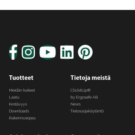
Tuotteet
Tietoja meistä
Meidän kaiteet
ClickitUp®
Laatu
by Ergosafe AB
Kestävyys
News
Downloads
Tietosuojakäytäntö
Rakennusopas